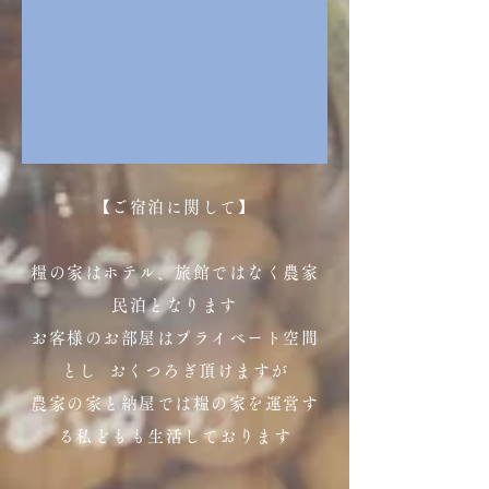
【ご宿泊に関して】
糧の家はホテル、旅館ではなく農家
民泊となります
お客様のお部屋はプライベート空間
とし おくつろぎ頂けますが
農家の家と納屋では糧の家を運営す
る私どもも生活しております